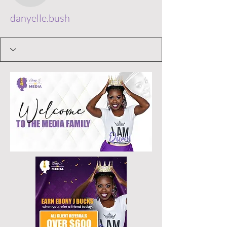
danyelle.bush